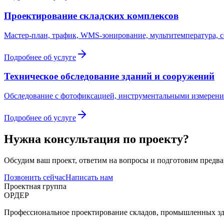
Проектирование складских комплексов
Мастер-план, трафик, WMS-зонирование, мультитемпература, се
Подробнее об услуге
Техническое обследование зданий и сооружений
Обследование с фотофиксацией, инструментальными измерения
Подробнее об услуге
Нужна консультация по проекту?
Обсудим ваш проект, ответим на вопросы и подготовим предв
Позвонить сейчас
Написать нам
Проектная группа
ОРДЕР
Профессиональное проектирование складов, промышленных зда