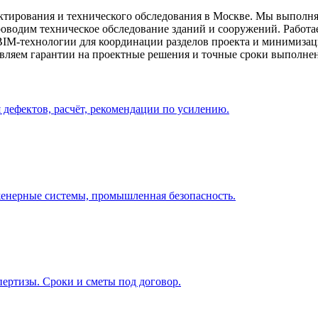
ктирования и технического обследования в
Москве
. Мы выполня
оводим техническое обследование зданий и сооружений. Работае
BIM-технологии для координации разделов проекта и минимизац
ляем гарантии на проектные решения и точные сроки выполнен
дефектов, расчёт, рекомендации по усилению.
женерные системы, промышленная безопасность.
ертизы. Сроки и сметы под договор.