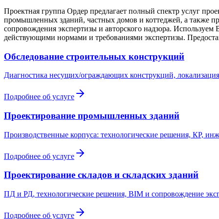
Проектная группа Ордер предлагает полный спектр услуг прое
промышленных зданий, частных домов и коттеджей, а также пр
сопровождения экспертизы и авторского надзора. Используем 
действующими нормами и требованиями экспертизы. Предостав
Обследование строительных конструкций
Диагностика несущих/ограждающих конструкций, локализация 
Подробнее об услуге
Проектирование промышленных зданий
Производственные корпуса: технологические решения, КР, ин
Подробнее об услуге
Проектирование складов и складских зданий
ПД и РД, технологические решения, BIM и сопровождение эксп
Подробнее об услуге