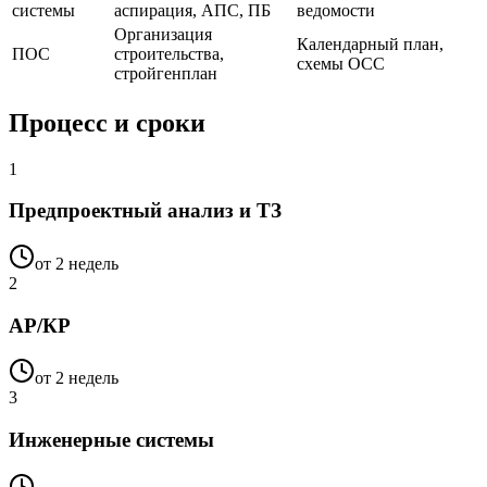
системы
аспирация, АПС, ПБ
ведомости
Организация
Календарный план,
ПОС
строительства,
схемы ОСС
стройгенплан
Процесс и сроки
1
Предпроектный анализ и ТЗ
от 2 недель
2
АР/КР
от 2 недель
3
Инженерные системы