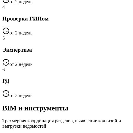
от 2 недель
4
Проверка ГИПом
от 2 недель
5
Экспертиза
от 2 недель
6
РД
от 2 недель
BIM и инструменты
Трехмерная координация разделов, выявление коллизий и
выгрузки ведомостей