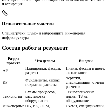
и аспирация
Испытательные участки
Спецнагрузки, шумо- и виброзащита, инженерная
инфраструктура
Состав работ и результат
Раздел
Что делаем
Выдачи
проекта
Планировки, фасады,
Планы, фасады в цвете,
АР
разрезы
экспликации
Чертежи,
Фундаменты, каркас,
КР
спецификации, отчеты
покрытия, расчеты
расчетов
Схемы процессов,
Технологические
Технология
расстановка
планы, ТЗ на
оборудования
оборудование
Инженерные
ОВ, ВК, ЭОМ,
Схемы, спецификации,