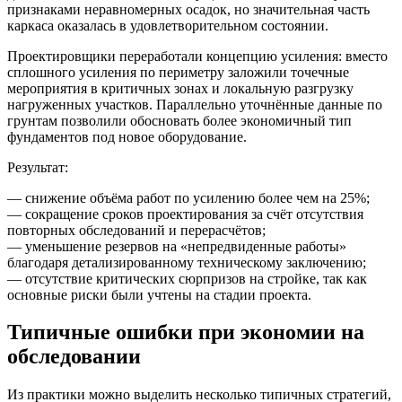
признаками неравномерных осадок, но значительная часть
каркаса оказалась в удовлетворительном состоянии.
Проектировщики переработали концепцию усиления: вместо
сплошного усиления по периметру заложили точечные
мероприятия в критичных зонах и локальную разгрузку
нагруженных участков. Параллельно уточнённые данные по
грунтам позволили обосновать более экономичный тип
фундаментов под новое оборудование.
Результат:
— снижение объёма работ по усилению более чем на 25%;
— сокращение сроков проектирования за счёт отсутствия
повторных обследований и перерасчётов;
— уменьшение резервов на «непредвиденные работы»
благодаря детализированному техническому заключению;
— отсутствие критических сюрпризов на стройке, так как
основные риски были учтены на стадии проекта.
Типичные ошибки при экономии на
обследовании
Из практики можно выделить несколько типичных стратегий,