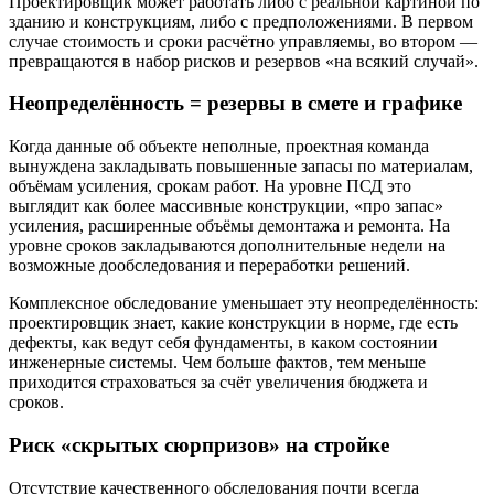
Проектировщик может работать либо с реальной картиной по
зданию и конструкциям, либо с предположениями. В первом
случае стоимость и сроки расчётно управляемы, во втором —
превращаются в набор рисков и резервов «на всякий случай».
Неопределённость = резервы в смете и графике
Когда данные об объекте неполные, проектная команда
вынуждена закладывать повышенные запасы по материалам,
объёмам усиления, срокам работ. На уровне ПСД это
выглядит как более массивные конструкции, «про запас»
усиления, расширенные объёмы демонтажа и ремонта. На
уровне сроков закладываются дополнительные недели на
возможные дообследования и переработки решений.
Комплексное обследование уменьшает эту неопределённость:
проектировщик знает, какие конструкции в норме, где есть
дефекты, как ведут себя фундаменты, в каком состоянии
инженерные системы. Чем больше фактов, тем меньше
приходится страховаться за счёт увеличения бюджета и
сроков.
Риск «скрытых сюрпризов» на стройке
Отсутствие качественного обследования почти всегда