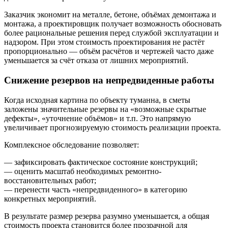
Заказчик экономит на металле, бетоне, объёмах демонтажа и
монтажа, а проектировщик получает возможность обосновать
более рациональные решения перед службой эксплуатации и
надзором. При этом стоимость проектирования не растёт
пропорционально — объём расчётов и чертежей часто даже
уменьшается за счёт отказа от лишних мероприятий.
Снижение резервов на непредвиденные работы
Когда исходная картина по объекту туманна, в сметы
заложены значительные резервы на «возможные скрытые
дефекты», «уточнение объёмов» и т.п. Это напрямую
увеличивает прогнозируемую стоимость реализации проекта.
Комплексное обследование позволяет:
— зафиксировать фактическое состояние конструкций;
— оценить масштаб необходимых ремонтно-
восстановительных работ;
— перенести часть «непредвиденного» в категорию
конкретных мероприятий.
В результате размер резерва разумно уменьшается, а общая
стоимость проекта становится более прозрачной для