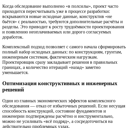
Когда обследование выполнено «в полсилы», проект часто
приходится пересчитывать уже в процессе разработки:
вскрываются новые исходные данные, конструктив «не
бьётся» с реальностью, требуются дополнительные расчёты и
разделы. Это приводит к росту трудоёмкости проектирования
и появлению неоплачиваемых или дорого согласуемых
доработок.
Комплексный подход позволяет с самого начала сформировать
полный набор исходных данных: по конструкциям, грунтам,
инженерным системам, фактическим нагрузкам.
Проектировщик сразу закладывает решения в правильных
границах, а количество итераций «назад» заметно
уменьшается.
Оптимизация конструктивных и инженерных
решений
Один из главных экономических эффектов комплексного
обследования — отказ от избыточных решений. Если несущая
способность конструкций, состояние фундаментов и
инженерии подтверждены расчётно и инструментально,
можно не усиливать «всё подряд», а сосредоточиться на
действительно проблемных узлах.