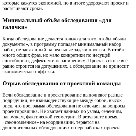
которые кажутся экономией, но в итоге удорожают проект и
растягивают сроки.
Минимальный объём обследования «для
галочки»
Когда обследование делается только для того, чтобы «были
документы», в программу попадает минимальный набор
работ, не завязанный на реальные задачи проекта. В отчёте
много общих фраз, но мало конкретики по несущей
способности, дефектам и ограничениям. Проект в итоге всё
равно строится на допущениях, а обследование не приносит
экономического эффекта.
Отрыв обследования от проектной команды
Если обследование и проектирование выполняют разные
подрядчики, не взаимодействующие между собой, высок
риск, что программа обследования не отвечает на вопросы
проектировщика. Не хватает данных по узлам, сечениям,
нагрузкам, фактической геометрии. В результате время,
«сэкономленное» на координации, теряется на
дополнительных обследованиях и переработках проекта.