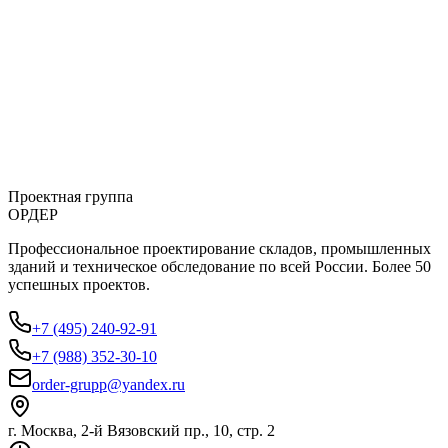
Можно ли изменить проект в процессе разработки?
Какие гарантии вы даете на выполненные работы?
Работаете ли вы с объектами капитального строительства?
Проектная группа
ОРДЕР
Профессиональное проектирование складов, промышленных
зданий и техническое обследование по всей России. Более 50
успешных проектов.
+7 (495) 240-92-91
+7 (988) 352-30-10
order-grupp@yandex.ru
г. Москва, 2-й Вязовский пр., 10, стр. 2