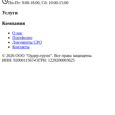
Пн-Пт: 9:00-18:00, Сб: 10:00-15:00
Услуги
Компания
О нас
Портфолио
Документы СРО
Контакты
©
2026
ООО "Ордер-групп"
. Все права защищены.
ИНН:
9200011567
•
ОГРН:
1229200003625