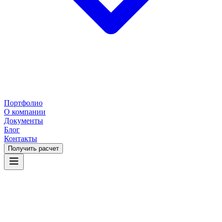
Портфолио
О компании
Документы
Блог
Контакты
Получить расчет
Щёлково