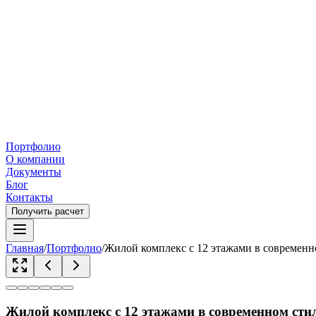
Портфолио
О компании
Документы
Блог
Контакты
Получить расчет
Главная
/
Портфолио
/
Жилой комплекс с 12 этажами в современн
Жилой комплекс с 12 этажами в современном сти