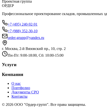
Проектная группа
ОРДЕР
Профессиональное проектирование складов, промышленных зда
+7 (495) 240-92-91
+7 (988) 352-30-10
order-grupp@yandex.ru
г. Москва, 2-й Вязовский пр., 10, стр. 2
Пн-Пт: 9:00-18:00, Сб: 10:00-15:00
Услуги
Компания
О нас
Портфолио
Документы СРО
Контакты
©
2026
ООО "Ордер-групп"
. Все права защищены.