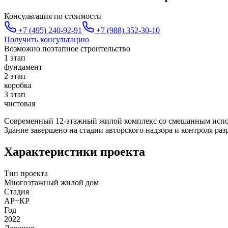
Консультация по стоимости
+7 (495) 240-92-91
+7 (988) 352-30-10
Получить консультацию
Возможно поэтапное строительство
1 этап
фундамент
2 этап
коробка
3 этап
чистовая
Современный 12-этажный жилой комплекс со смешанным испол
Здание завершено на стадии авторского надзора и контроля раз
Характеристики проекта
Тип проекта
Многоэтажный жилой дом
Стадия
АР+КР
Год
2022