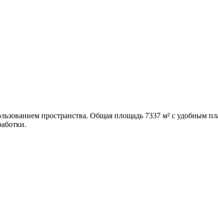
ьзованием пространства. Общая площадь 7337 м² с удобным пл
работки.