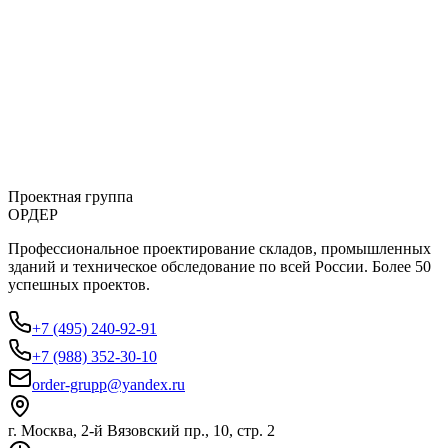
Можно ли изменить проект в процессе разработки?
Какие гарантии вы даете на выполненные работы?
Работаете ли вы с объектами капитального строительства?
Проектная группа
ОРДЕР
Профессиональное проектирование складов, промышленных
зданий и техническое обследование по всей России. Более 50
успешных проектов.
+7 (495) 240-92-91
+7 (988) 352-30-10
order-grupp@yandex.ru
г. Москва, 2-й Вязовский пр., 10, стр. 2