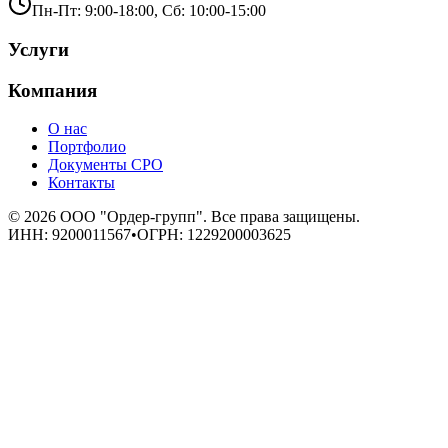
Пн-Пт: 9:00-18:00, Сб: 10:00-15:00
Услуги
Компания
О нас
Портфолио
Документы СРО
Контакты
©
2026
ООО "Ордер-групп"
. Все права защищены.
ИНН:
9200011567
•
ОГРН:
1229200003625