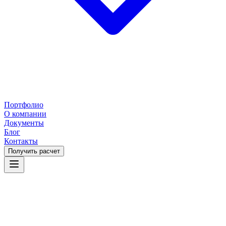
Портфолио
О компании
Документы
Блог
Контакты
Получить расчет
Одинцово