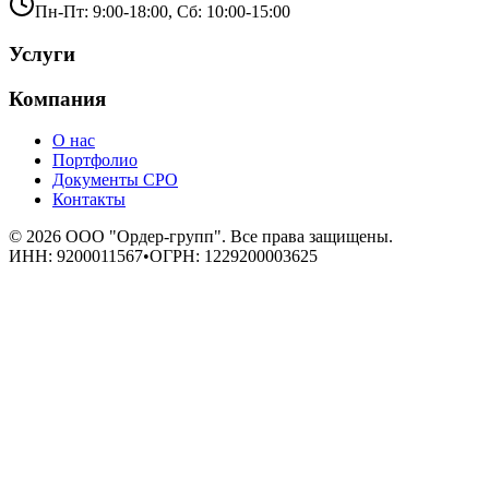
Пн-Пт: 9:00-18:00, Сб: 10:00-15:00
Услуги
Компания
О нас
Портфолио
Документы СРО
Контакты
©
2026
ООО "Ордер-групп"
. Все права защищены.
ИНН:
9200011567
•
ОГРН:
1229200003625