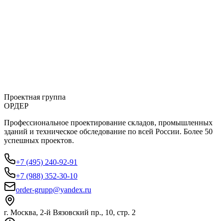
Можно ли изменить проект в процессе разработки?
Какие гарантии вы даете на выполненные работы?
Работаете ли вы с объектами капитального строительства?
Проектная группа
ОРДЕР
Профессиональное проектирование складов, промышленных
зданий и техническое обследование по всей России. Более 50
успешных проектов.
+7 (495) 240-92-91
+7 (988) 352-30-10
order-grupp@yandex.ru
г. Москва, 2-й Вязовский пр., 10, стр. 2