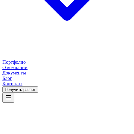
Портфолио
О компании
Документы
Блог
Контакты
Получить расчет
Чехове