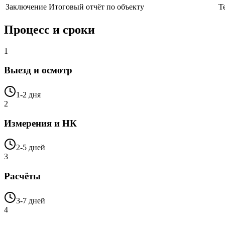
Заключение
Итоговый отчёт по объекту
Т
Процесс и сроки
1
Выезд и осмотр
1-2 дня
2
Измерения и НК
2-5 дней
3
Расчёты
3-7 дней
4