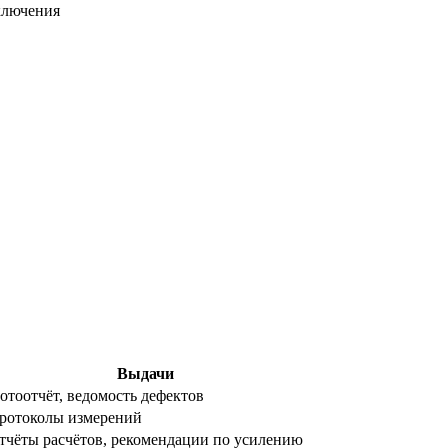
ключения
Выдачи
отоотчёт, ведомость дефектов
ротоколы измерений
тчёты расчётов, рекомендации по усилению