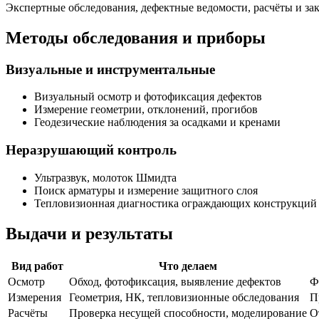
Экспертные обследования, дефектные ведомости, расчёты и за
Методы обследования и приборы
Визуальные и инструментальные
Визуальный осмотр и фотофиксация дефектов
Измерение геометрии, отклонений, прогибов
Геодезические наблюдения за осадками и кренами
Неразрушающий контроль
Ультразвук, молоток Шмидта
Поиск арматуры и измерение защитного слоя
Тепловизионная диагностика ограждающих конструкций
Выдачи и результаты
Вид работ
Что делаем
Осмотр
Обход, фотофиксация, выявление дефектов
Ф
Измерения
Геометрия, НК, тепловизионные обследования
П
Расчёты
Проверка несущей способности, моделирование
О